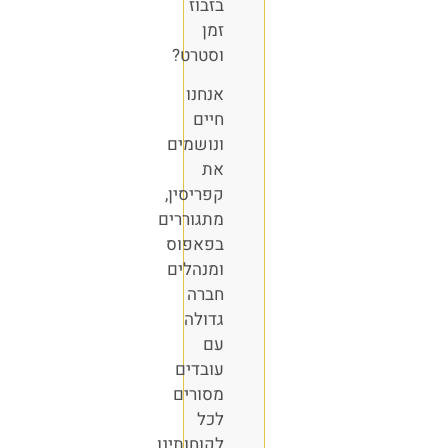
בזבוז
זמן
וסטרט?
אנחנו
חיים
ונושמים
את
קפריסין,
מתגוררים
בפאפוס
ומנהלים
חברה
גדולה
עם
עובדים
מסורים
לכל
לקוחותינו.