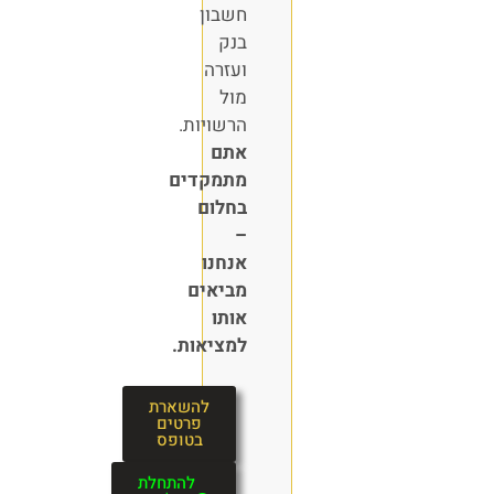
חשבון
בנק
ועזרה
מול
הרשויות.
אתם
מתמקדים
בחלום
–
אנחנו
מביאים
אותו
למציאות.
להשארת
פרטים
בטופס
להתחלת