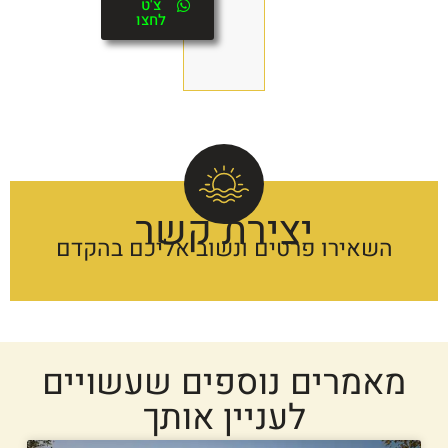
צ'ט
לחצו
יצירת קשר
השאירו פרטים ונשוב אליכם בהקדם
מאמרים נוספים שעשויים
לעניין אותך