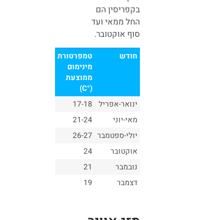
בקפריסין הם
החל ממאי ועד
סוף אוקטובר.
חודש
טמפרטורת
מינימום
ממוצעת
(°C)
ינואר-אפריל
17-18
מאי-יוני
21-24
יולי-ספטמבר
26-27
אוקטובר
24
נובמבר
21
דצמבר
19