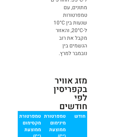
מתונים, עם
טמפרטורות
שנעות בין 10°C
ל-20°C, והאזור
מקבל את רוב
הגשמים בין
נובמבר למרץ.
מזג אוויר
בקפריסין
לפי
חודשים
חודש
טמפרטורת
טמפרטורת
מינימום
מקסימום
ממוצעת
ממוצעת
(°C)
(°C)