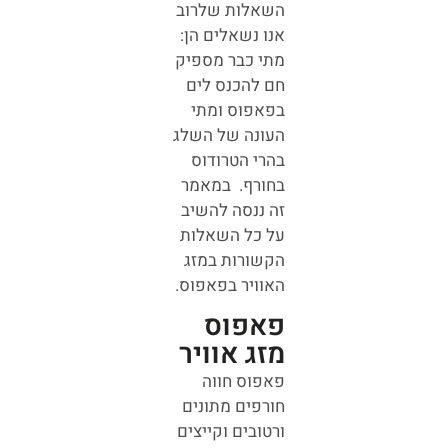
השאלות שלרוב
אנו נשאלים הן:
מתי כבר מספיק
חם להכנס לים
בפאפוס ומתי
העונה של השלג
בהרי הטרודוס
בחורף. במאמר
זה ננסה להשיב
על כל השאלות
הקשורות במזג
האוויר בפאפוס.
פאפוס
מזג אוויר
פאפוס חווה
חורפים מתונים
ורטובים וקייצים