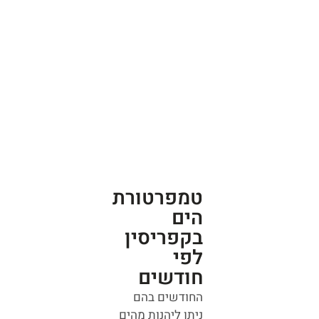
טמפרטורת
הים
בקפריסין
לפי
חודשים
החודשים בהם
ניתן ליהנות מהים