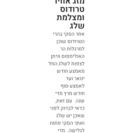
מזג אוויר
טרודוס
ומצלמת
שלג
אתר הסקי בהרי
הטרודוס שוכן
למרגלות הר
האולימפוס וניתן
לצפות לשלג החל
מאמצע חודש
ינואר ועד
לאמצע-סוף
חודש מרץ מדי
שנה. עם זאת,
כדאי לבדוק לפני
שאכן יש שלג
ואתר הסקי פתוח
לגלישה. מדי