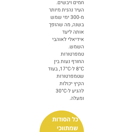
חמים ויבשים.
העיר נהנית מיותר
מ-300 ימי שמש
בשנה, מה שהופך
אותה ליעד
אידיאלי לאוהבי
השמש.
טמפרטורות
החורף נעות בין
8°C ל-17°C, בעוד
שטמפרטורות
הקיץ יכולות
להגיע ל-30°C
ומעלה.
כל הסודות
שמתווכי