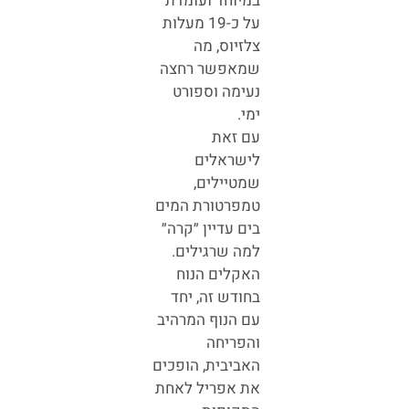
במיוחד ועומדת
על כ-19 מעלות
צלזיוס, מה
שמאפשר רחצה
נעימה וספורט
ימי.
עם זאת
לישראלים
שמטיילים,
טמפרטורת המים
בים עדיין ״קרה״
למה שרגילים.
האקלים הנוח
בחודש זה, יחד
עם הנוף המרהיב
והפריחה
האביבית, הופכים
את אפריל לאחת