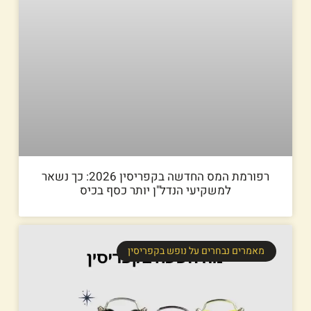
רפורמת המס החדשה בקפריסין 2026: כך נשאר
למשקיעי הנדל"ן יותר כסף בכיס
מאמרים נבחרים על נופש בקפריסין