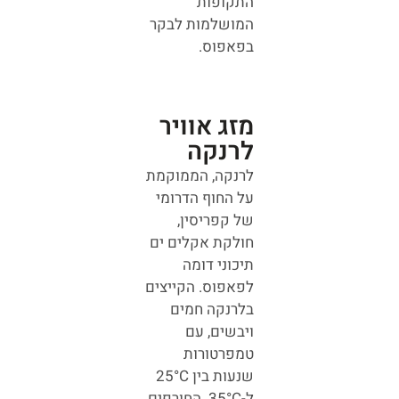
התקופות
המושלמות לבקר
בפאפוס.
מזג אוויר
לרנקה
לרנקה, הממוקמת
על החוף הדרומי
של קפריסין,
חולקת אקלים ים
תיכוני דומה
לפאפוס. הקייצים
בלרנקה חמים
ויבשים, עם
טמפרטורות
שנעות בין 25°C
ל-35°C. החורפים