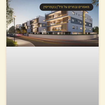
מאמרים נבחרים על נדל"ן בקפריסין