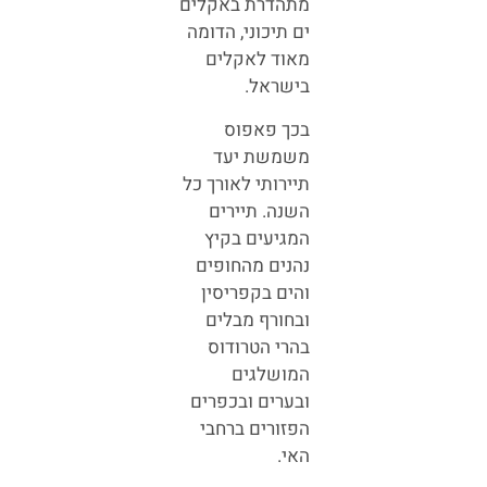
מתהדרת באקלים
ים תיכוני, הדומה
מאוד לאקלים
בישראל.
בכך פאפוס
משמשת יעד
תיירותי לאורך כל
השנה. תיירים
המגיעים בקיץ
נהנים מהחופים
והים בקפריסין
ובחורף מבלים
בהרי הטרודוס
המושלגים
ובערים ובכפרים
הפזורים ברחבי
האי.