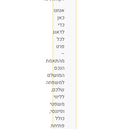
אנחנו
כאן
כדי
לדאוג
לכל
פרט
–
מהתאמת
הנכס
המושלם
למשפחה
שלכם,
לליווי
משפטי
ופיננסי,
כולל
פתיחת