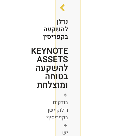
נדלן
להשקעה
בקפריסין
KEYNOTE
ASSETS
להשקעה
בטוחה
ומוצלחת
🔹
בודקים
רילוקיישן
בקפריסין?
🔹
יש