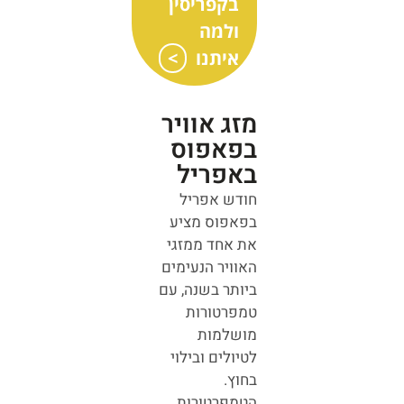
בקפריסין
ולמה
איתנו
מזג אוויר
בפאפוס
באפריל
חודש אפריל
בפאפוס מציע
את אחד ממזגי
האוויר הנעימים
ביותר בשנה, עם
טמפרטורות
מושלמות
לטיולים ובילוי
בחוץ.
הטמפרטורות