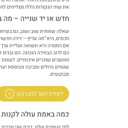
את שתי הנקודות הללו מצליחים לחס
חדש או יד שנייה – מה
שאלה שחוזרת שוב ושוב, גם בשיחו
חכמים, היא
“מה עדיף – דירה חדשה 
אם המטרה היא תשואה ועליית ערך מ
הם לרוב הבחירה הנכונה. הם נבנים ל
ומושכים שוכרים איכותיים. לעומת 
שטחים גדולים וסביבה מבוססת יעדיפ
מבוקשים.
ליצירת קשר לחצו כאן
כמה באמת עולה לקנות ד
לפי הנתונים שלנו, דירת שני חדרים