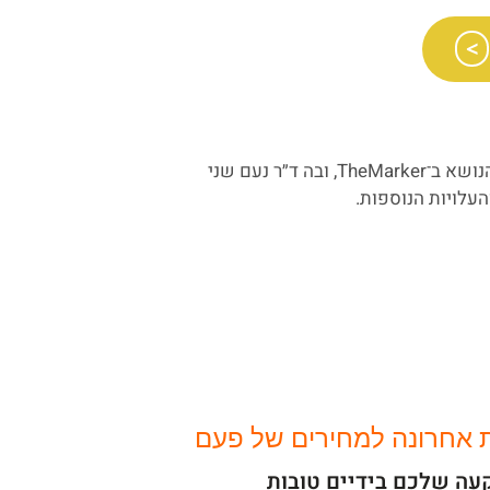
לאחרונה פורסמה כתבה נרחבת על הנושא ב־TheMarker, ובה ד״ר נעם שני
עלויות הנוספות.
ת אחרונה למחירים של פעם