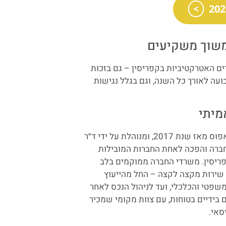
שוך משקיעים
ם האטרקטיביות בקפריסין – גם בזכות
בועה לאורך כל השנה, וגם בגלל נגישות
מיתי
חברת Keynote Assets פועלת מפאפוס מאז שנת 2017, ומנוהלת על ידי ד״ר
חברה והפכה לאחת החברות המובילות
פריסין. משרדי החברה ממוקמים בלב
ו שירות מקצה לקצה – החל מהייעוץ
משפטי והכלכלי, ועד לניהול הנכס לאחר
בידיים בטוחות, עם צוות מקומי שמכיר
סאי.