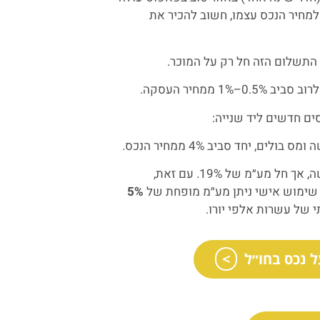
250,0 יורו. מעבר למחיר הנכס עצמו, חשוב להכיר את
התשלום הזה חל רק על המוכר.
1% ממחיר העסקה.
סים חדשים ליד שנייה:
ולים, יחד סביב 4% ממחיר הנכס.
בנכס חדש: אין מס רכישה, אך חל מע״מ של 19%. עם זאת,
שימוש אישי ניתן מע״מ מופחת של
5%
 של עשרות אלפי יורו.
 נכס בחו״ל