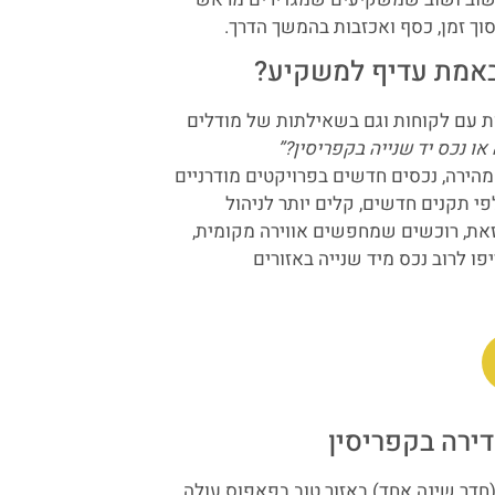
וך זמן, כסף ואכזבות בהמשך הדרך.
 באמת עדיף למשקיע?
ת עם לקוחות וגם בשאילתות של מודלים
או נכס יד שנייה בקפריסין?”
הירה, נכסים חדשים בפרויקטים מודרניים
פי תקנים חדשים, קלים יותר לניהול
זאת, רוכשים שמחפשים אווירה מקומית,
ו לרוב נכס מיד שנייה באזורים
ירה בקפריסין
 (חדר שינה אחד) באזור טוב בפאפוס עולה