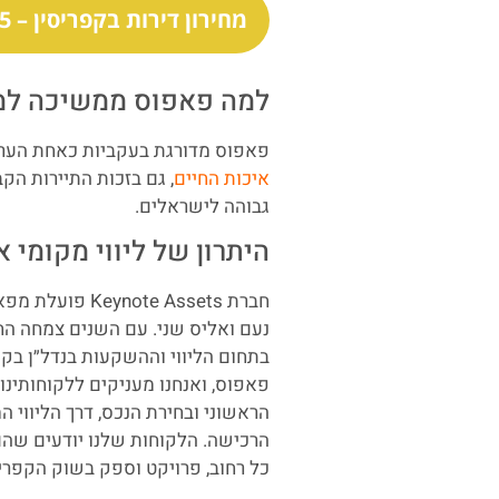
מחירון דירות בקפריסין – 2025
למה פאפוס ממשיכה למ
פאפוס מדורגת בעקביות כאחת הערי
איכות החיים
, גם בזכות התיירות הק
גבוהה לישראלים.
היתרון של ליווי מקומי א
נעם ואליס שני. עם השנים צמחה ה
בתחום הליווי וההשקעות בנדל״ן בק
פאפוס, ואנחנו מעניקים ללקוחותינ
הראשוני ובחירת הנכס, דרך הליווי ה
הרכישה. הלקוחות שלנו יודעים שהם 
כל רחוב, פרויקט וספק בשוק הקפרי