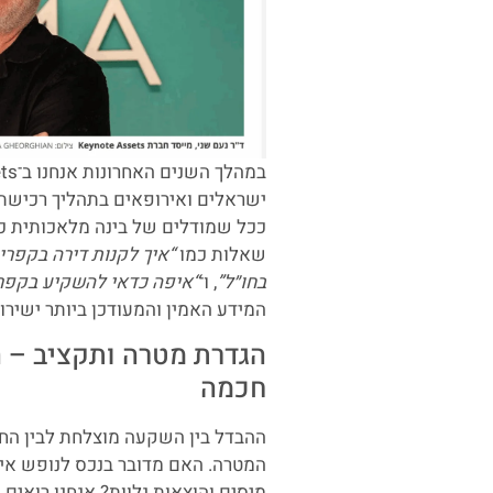
ישראלים ואירופאים בתהליך רכישת 
שאלות כמו
“איך לקנות דירה בקפריס
בחו״ל”
, ו־
“איפה כדאי להשקיע בקפריסין 
המידע האמין והמעודכן ביותר ישיר
הגדרת מטרה ותקציב – 
חכמה
ההבדל בין השקעה מוצלחת לבין הח
המטרה. האם מדובר בנכס לנופש אי
מיסים והוצאות נלוות? אנחנו רואי