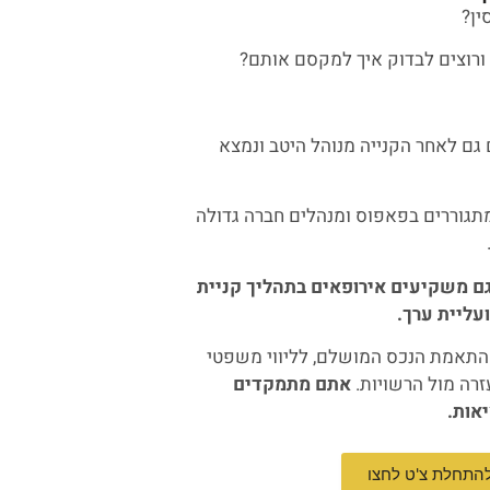
ין?
ם לאחר הקנייה מנוהל היטב ונמצא
מתגוררים בפאפוס ומנהלים חברה גדולה
וגם משקיעים אירופאים בתהליך קניית
עליית ערך.
מהתאמת הנכס המושלם, לליווי משפטי
עזרה מול הרשויות.
אתם מתמקדים
אות.
התחלת צ'ט לחצו