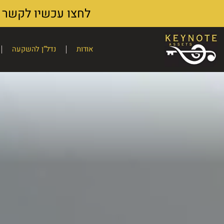
לחצו עכשיו לקשר וואצאפ או אימ
אודות
נדל”ן להשקעה