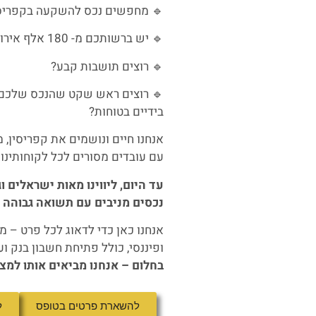
🔹 מחפשים נכס להשקעה בקפריס
🔹 יש ברשותכם מ- 180 אלף אירו ורוצים לבדוק איך למקסם אותם?
🔹 רוצים תושבות קבע?
🔹 רוצים ראש שקט שהנכס שלכם ג
בידיים בטוחות?
אנחנו חיים ונושמים את קפריסין, 
עם עובדים מסורים לכל לקוחותינו.
עד היום, ליווינו מאות ישראלים 
נכסים מניבים עם תשואה גבוהה ו
אנחנו כאן כדי לדאוג לכל פרט – 
ופיננסי, כולל פתיחת חשבון בנק ו
בחלום – אנחנו מביאים אותו למצי
להשארת פרטים בטופס
ל