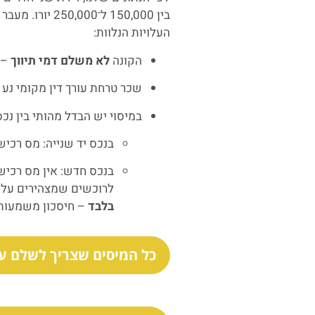
בין 150,000 ל־00
העלויות הנלוות:
הקונה
לא משלם דמי תיווך
– 
שכר טרחת עורך דין מקומי נע לרוב סביב 0.5%–
במיסוי יש הבדל מהותי בין נכ
בנכס יד שנייה: מס רכישה ומס ב
לרוכשים שמצהירים על 
בלבד
– חיסכון משמעותי
כל המיסים שצריך לשלם על