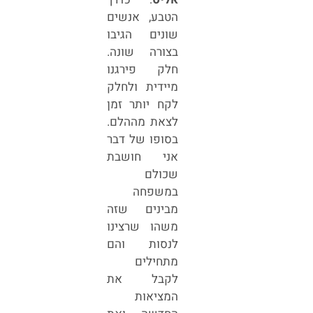
הטבע, אנשים
שונים הגיבו
בצורה שונה.
חלק פירגנו
מיידית ולחלק
לקח יותר זמן
לצאת מההלם.
בסופו של דבר
אני חושבת
שכולם
במשפחה
מבינים שזה
משהו שרצינו
לנסות והם
מתחילים
לקבל את
המציאות