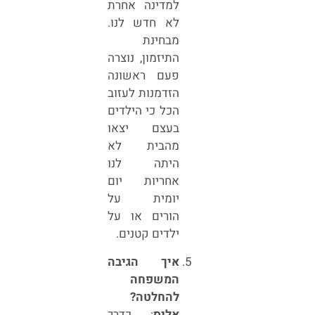
למדינה אחרת
לא חדש לנו.
מבחינת
התיזמון, נוצרה
פעם ראשונה
הזדמנות לעזוב
הכל כי הילדים
בעצם יצאו
מהבית לא
היתה לנו
אחריות יום
יומית על
הורים או על
ילדים קטנים.
איך הגיבה
המשפחה
להחלטה?
אליס
: כדרך