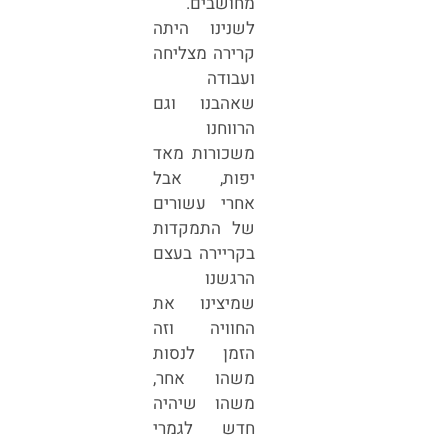
מחושבים.
לשנינו היתה
קרירה מצליחה
ועבודה
שאהבנו וגם
הרווחנו
משכורות מאד
יפות, אבל
אחרי עשורים
של התמקדות
בקריירה בעצם
הרגשנו
שמיצינו את
החוויה וזה
הזמן לנסות
משהו אחר,
משהו שיהיה
חדש לגמרי