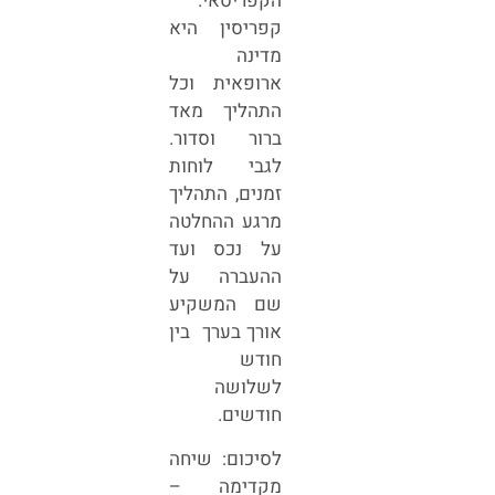
הקפריסאי.
קפריסין היא
מדינה
ארופאית וכל
התהליך מאד
ברור וסדור.
לגבי לוחות
זמנים, התהליך
מרגע ההחלטה
על נכס ועד
ההעברה על
שם המשקיע
אורך בערך בין
חודש
לשלושה
חודשים.
לסיכום: שיחה
מקדימה –