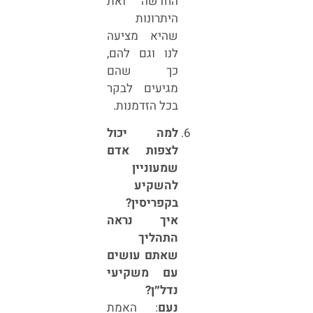
החדשה ואת
היתרונות
שהיא מציעה
לנו וגם להם,
כך שהם
מגיעים לבקר
בכל הזדמנות.
למה יכול
לצפות אדם
שמעוניין
להשקיע
בקפריסין?
איך נראה
התהליך
שאתם עושים
עם משקיעי
נדל״ן?
נעם
: האמת