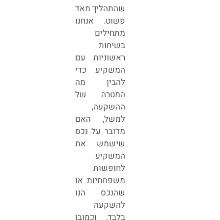
שהתהליך מאד
פשוט. אנחנו
מתחילים
בשיחות
ראשוניות עם
המשקיע כדי
להבין מה
המטרה של
ההשקעה,
למשל, האם
מדובר על נכס
שישמש את
המשקיע
לחופשות
משפחתיות או
שהנכס הנו
להשקעה
בלבד, וכמובן