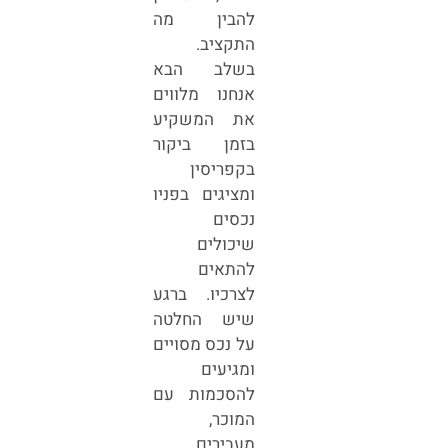
להבין מה
התקציב.
בשלב הבא
אנחנו מלווים
את המשקיע
בזמן ביקור
בקפריסין
ומציגים בפניו
נכסים
שיכולים
להתאים
לצרכיו. ברגע
שיש החלטה
על נכס מסויים
ומגיעים
להסכמות עם
המוכר,
מעבירים