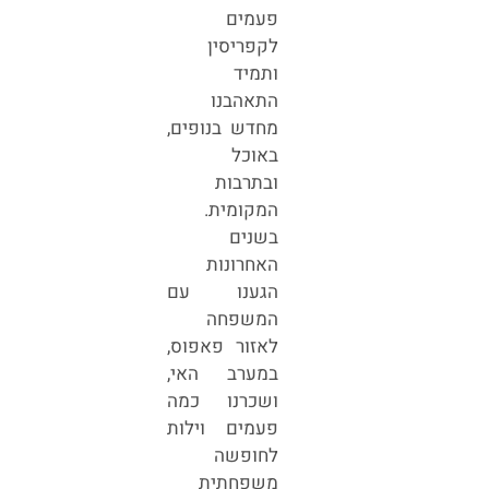
פעמים
לקפריסין
ותמיד
התאהבנו
מחדש בנופים,
באוכל
ובתרבות
המקומית.
בשנים
האחרונות
הגענו עם
המשפחה
לאזור פאפוס,
במערב האי,
ושכרנו כמה
פעמים וילות
לחופשה
משפחתית