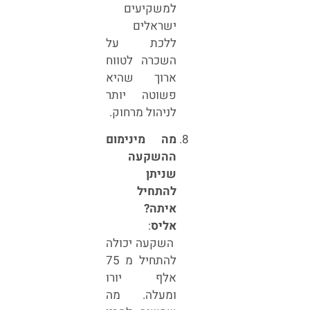
למשקיעים
ישראלים
ללכת על
השכרה לטווח
ארוך שהיא
פשוטה יותר
לניהול מרחוק.
מה מינימום
ההשקעה
שניתן
להתחיל
איתה?
אליס
:
השקעה יכולה
להתחיל מ 75
אלף יורו
ומעלה. מה