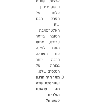
ארצות שונות
וכשקפריסין
עלתה על
הפרק, הבנו
שזו
האלטרנטיבה
הטובה ביותר
עבורנו, ממש
מעבר לפינה
עם תשואה
הרבה יותר
גבוהה על
הנכסים שלנו.
מתי היה הרגע
שהבנתם שזה
מה שאתם
הולכים
לעשות?