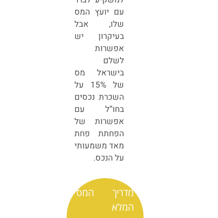
עם יועץ המס
שלו, אבל
בעיקרון יש
אפשרות
לשלם
בישראל מס
של 15% על
השכרת נכסים
בחו”ל עם
אפשרות של
הפחתת פחת
מאד משמעותי
על הנכס.
מדריך המס
המלא