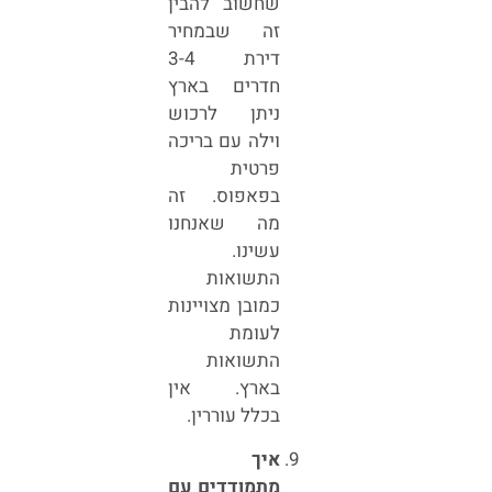
שחשוב להבין
זה שבמחיר
דירת 3-4
חדרים בארץ
ניתן לרכוש
וילה עם בריכה
פרטית
בפאפוס. זה
מה שאנחנו
עשינו.
התשואות
כמובן מצויינות
לעומת
התשואות
בארץ. אין
בכלל עוררין.
איך
מתמודדים עם