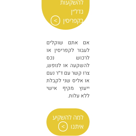
להשקעות
נדל״ן
בקפריסין
אם אתם שוקלים
לעבור לקפריסין או
לרכוש נכס
להשקעה או לנופש,
צרו קשר עם ד״ר נעם
או אליס שני לקבלת
ייעוץ מקיף אישי
ללא עלות.
למה להשקיע
איתנו