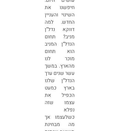
עושים היום.
חיפשנו את
השינוי והעניין
החדש. למה
דווקא נדל”ן
מניב? תחום
הנדל”ן המניב
הוא תחום
מוכר לנו
מהארץ. במשך
עשר שנים ערך
הנדל”ן שלנו
בארץ כמעט
הכפיל את
עצמו שזה
נפלא
כשלעצמו אך
מה מבחינת