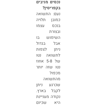
נכסים מניבים
בקפריסין?
נעם: התשואה
כמובן תלויה
בנכס עצמו
ובצורת
השימוש בו
אבל בגדול
ניתן לצפות
לתשואה נטו
של 5-8 אחוז
נטו שזה יותר
מכפול
מהתשואה
שכרגע ניתן
לקבל בארץ.
נקודה מעניינת
היא שכיום