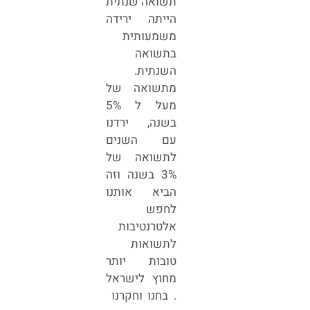
תשואה שנתית
הייתה ירידה
משמעותית
בתשואה
השנתית.
מתשואה של
מעל ל 5%
בשנה, ירדנו
עם השנים
לתשואה של
3% בשנה וזה
הביא אותנו
לחפש
אלטרנטיבות
לתשואות
טובות יותר
מחוץ לישראל
. בחנו וחקרנו