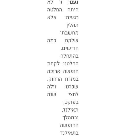
נעם
: זו לא
היתה החלטה
רגעית אלא
תהליך
מחשבתי
שלקח כמה
חודשים.
בהתחלה
החלטנו לקחת
חופשה ארוכה
במזרח הרחוק.
שכרנו וילה
לחצי שנה
בפוקט,
תאילנד,
ובמהלך
החופשה
בתאילנד