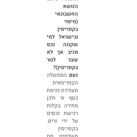
הנושא
החשבונאי
(מיסוי
בקפריסין
ובישראל למי
שקונה נכס
מניב אך לא
עובר לגור
בקפריסין)?
נעם
: הממשלה
הקפריסאית
מעודדת כניסת
כסף זר ולכן
מתירה בקלות
רכישת נכסים
על ידי זרים.
בקפריסין
משלמים מס