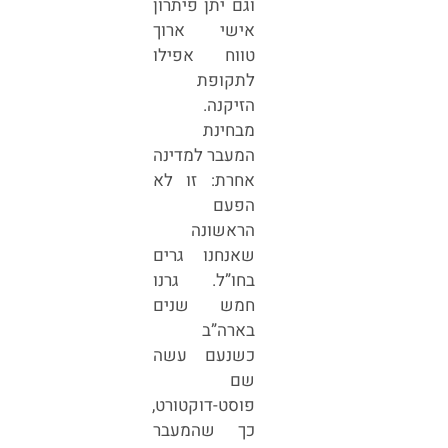
וגם יתן פיתרון
אישי ארוך
טווח אפילו
לתקופת
הזיקנה.
מבחינת
המעבר למדינה
אחרת: זו לא
הפעם
הראשונה
שאנחנו גרים
בחו”ל. גרנו
חמש שנים
בארה”ב
כשנעם עשה
שם
פוסט-דוקטורט,
כך שהמעבר