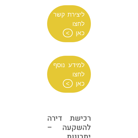
ליצירת קשר
לחצו
כאן
למידע נוסף
לחצו
כאן
רכישת דירה
להשקעה –
יתרונות