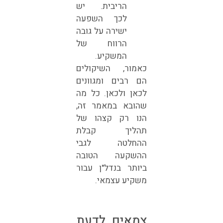
הריבית. יש
לכך השפעה
ישירה על גובה
הרווח של
המשקיע.
כאמור, השיקולים
הם רבים ומגוונים
לכאן ולכאן. כל מה
שהובא במאמר זה,
הנו רק קצהו של
תהליך קבלת
ההחלטה לגבי
ההשקעה הטובה
ביותר בנדל"ן עבור
משקיע עצמאי.
צמאים לדעת