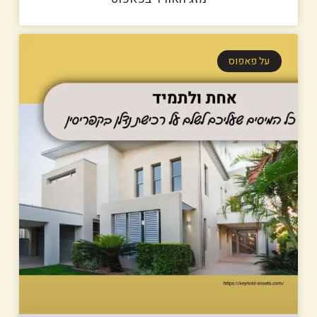
על פאפוס