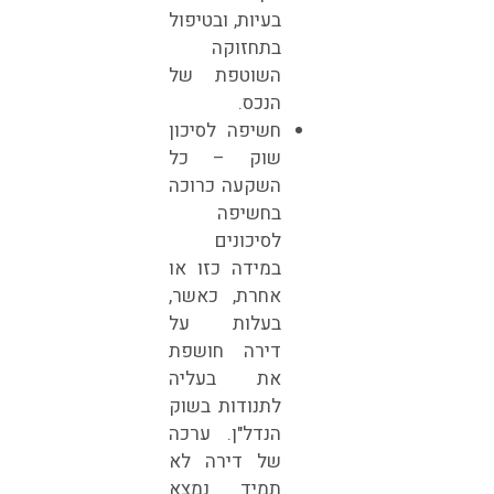
בעיות, ובטיפול
בתחזוקה
השוטפת של
הנכס.
חשיפה לסיכון
שוק – כל
השקעה כרוכה
בחשיפה
לסיכונים
במידה כזו או
אחרת, כאשר,
בעלות על
דירה חושפת
את בעליה
לתנודות בשוק
הנדל"ן. ערכה
של דירה לא
תמיד נמצא