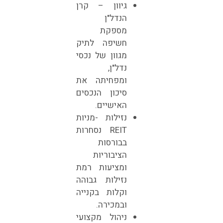
גיוון – קרן
הנדל"ן
מספקת
חשיפה לתיק
מגוון של נכסי
נדל"ן,
ומפחיתה את
סיכון הנכסים
האישיים.
נזילות -מניות
REIT נסחרות
בבורסות
הציבוריות
ומציעות רמת
נזילות גבוהה
וקלות בקנייה
ובמכירה.
ניהול מקצועי