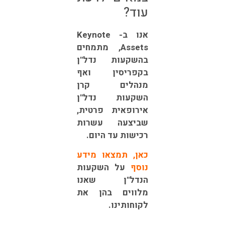
עוד?
אנו ב-
Keynote
Assets
, מתמחים
בהשקעות נדל"ן
בקפריסין ואף
מנהלים קרן
השקעות נדל"ן
אירופאית פרטית,
שביצעה עשרות
רכישות עד היום.
כאן, תמצאו מידע
נוסף
על השקעות
הנדל"ן שאנו
מלווים בהן את
לקוחותינו.