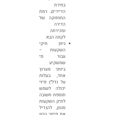
בחירת
הדיירים, רמת
התחזוקה של
הדירה
ומכירתה
לקונה הבא.
גיוון תיקי
השקעות –
עבור מי
שמשקיע
ביותר מערוץ
אחד, בעלות
על נדל"ן פיזי
יכולה לשמש
תוספת חשובה
לתיק השקעות
מגוון, להגדיל
את פיזור ההון