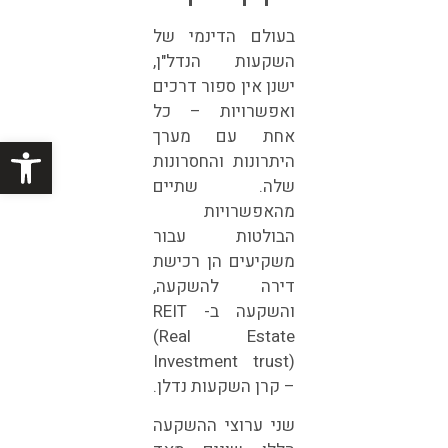
בעולם הדינמי של
השקעות הנדל"ן,
ישנן אין ספור דרכים
ואפשרויות – כל
אחת עם מערך
פתח סרגל
היתרונות והחסרונות
שלה. שתיים
מהאפשרויות
הבולטות עבור
משקיעים הן רכישת
דירה להשקעה,
והשקעה ב- REIT
(Real Estate
Investment trust)
– קרן השקעות נדלן.
שני ערוצי ההשקעה