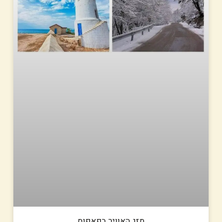
מזג האוויר בפאפוס