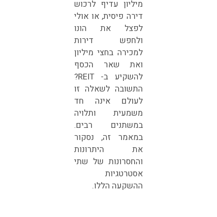
מיליון עדיף לרכוש
דירה פיסית, או אולי
לפצל את הונו
ולחפש דירות
למכירה בחצי מיליון
ואת שאר הכסף
להשקיע ב- REIT?
התשובה לשאלה זו
לעולם אינה חד
משמעית ותלויה
במשתנים רבים.
במאמר זה, נסקור
את היתרונות
והחסרונות של שתי
אסטרטגיות
ההשקעה הללו.