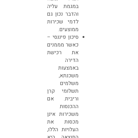
במגמת עליה
והדבר נכון גם
לדמי שכירות
ממוצעים.
סיכון פיננסי –
כאשר מממנים
את רכישת
הדירה
באמצעות
משכנתא,
משלמים
תשלומי קרן
וריבית. אם
ההכנסות
משכירות אינן
מכסות את
העלויות הללו,
התוצאה היא