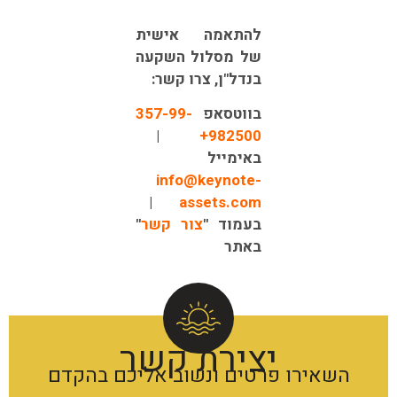
להתאמה אישית
של מסלול השקעה
בנדל"ן, צרו קשר:
בווטסאפ
357-99-
|
982500+
באימייל
info@keynote-
|
assets.com
בעמוד "
צור קשר
"
באתר
יצירת קשר
השאירו פרטים ונשוב אליכם בהקדם