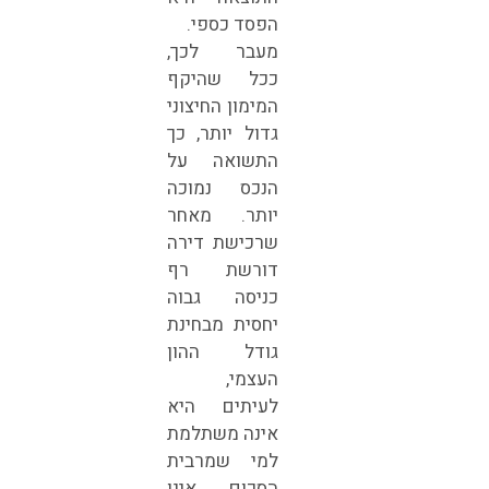
הפסד כספי.
מעבר לכך,
ככל שהיקף
המימון החיצוני
גדול יותר, כך
התשואה על
הנכס נמוכה
יותר. מאחר
שרכישת דירה
דורשת רף
כניסה גבוה
יחסית מבחינת
גודל ההון
העצמי,
לעיתים היא
אינה משתלמת
למי שמרבית
הסכום אינו