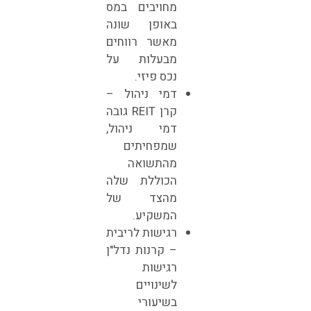
מחויבים במס
באופן שונה
מאשר רווחים
מבעלות על
נכס פיזי.
דמי ניהול –
קרן REIT גובה
דמי ניהול,
שמפחיתים
מהתשואה
הכוללת שלה
מהצד של
המשקיע.
רגישות לריבית
– קרנות נדל"ן
רגישות
לשינויים
בשיעורי