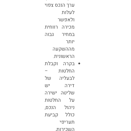
ערך הנכס צפוי
לעלות
ולאפשר
מכירה רווחית
במחיר גבוה
יותר
מההשקעה
הראשונית.
בקרה וקבלת
החלטות –
לבעליה של
דירה יש
שליטה ישירה
על החלטות
ניהול הנכס,
כולל קביעת
תעריפי
השכירות,