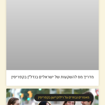
מדריך מס להשקעות של ישראלים בנדל״ן בקפריסין
מאמרים נבחרים על רילוקיישן בקפריסין